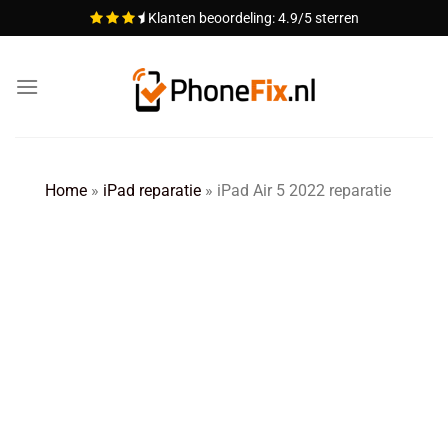
Ga
Klanten beoordeling: 4.9/5 sterren
naar
inhoud
Home
»
iPad reparatie
»
iPad Air 5 2022 reparatie