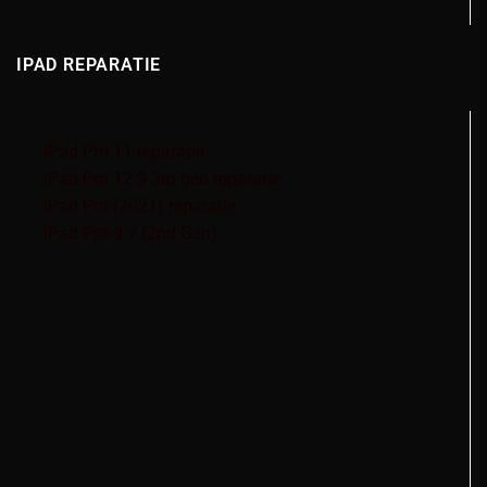
IPAD REPARATIE
iPad Pro 11 reparatie
iPad Pro 12.9 3rd gen reparatie
iPad Pro (2021) reparatie
iPad Pro 9.7 (2nd Gen)