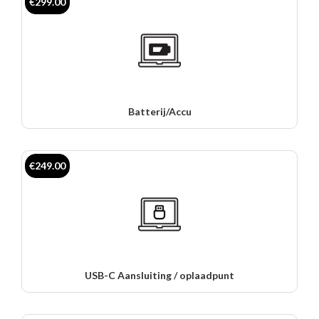
€299.00
Batterij/Accu
€249.00
USB-C Aansluiting / oplaadpunt