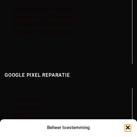
MacBook Pro A2780 reparatie
MacBook Pro A2779 reparatie
MacBook Pro A2485 reparatie
MacBook Pro A2442 reparatie
GOOGLE PIXEL REPARATIE
Google Pixel 7a
Google Pixel 7
Google Pixel 3
Google Pixel 3a
Beheer toestemming