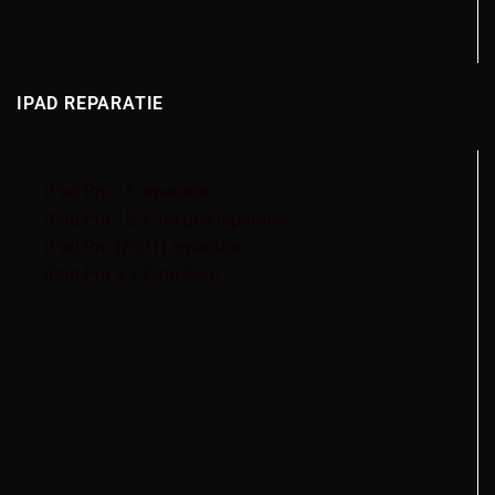
IPAD REPARATIE
iPad Pro 11 reparatie
iPad Pro 12.9 3rd gen reparatie
iPad Pro (2021) reparatie
iPad Pro 9.7 (2nd Gen)