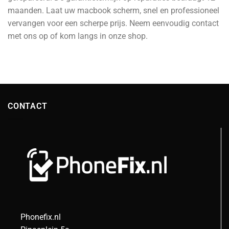
maanden. Laat uw macbook scherm, snel en professioneel
vervangen voor een scherpe prijs. Neem eenvoudig contact
met ons op of kom langs in onze shop.
CONTACT
Phonefix.nl