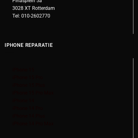
Pinasplein 5a
3028 XT Rotterdam
Tel: 010-2602770
IPHONE REPARATIE
iPhone 15
iPhone 15 Pro
iPhone 15 Plus
iPhone 15 Pro Max
iPhone 14
iPhone 14 Pro
iPhone 14 Plus
iPhone 14 Pro Max