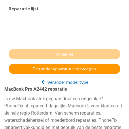
Reparatie lijst
Volgende
Een ander apparatuur toevoegen
Verander model type
MacBook Pro A2442 reparatie
Is uw Macbook stuk gegaan door een ongelukje?
PhoneFix.nl repareert dagelijks Macbook’s voor klanten uit
de hele regio Rotterdam. Van scherm reparaties,
waterschadeherstel of moederbord reparaties. PhoneFix
repareert vakkundig en met gebruik van de beste reparatie