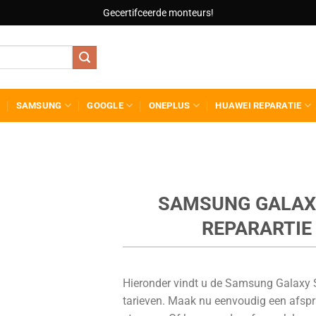
Gecertifceerde monteurs!
SAMSUNG
GOOGLE
ONEPLUS
HUAWEI REPARATIE
SAMSUNG GALAX
REPARARTIE
Hieronder vindt u de Samsung Galaxy S
tarieven. Maak nu eenvoudig een afspr