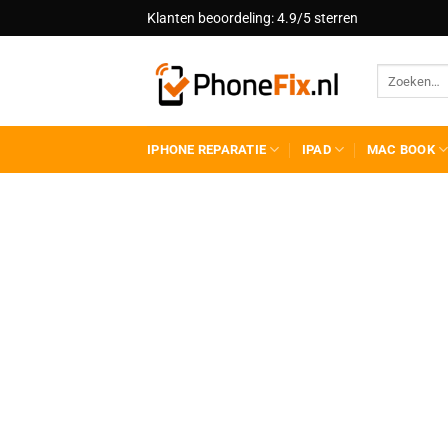
Ga
Klanten beoordeling: 4.9/5 sterren
naar
inhoud
IPHONE REPARATIE
IPAD
MAC BOOK