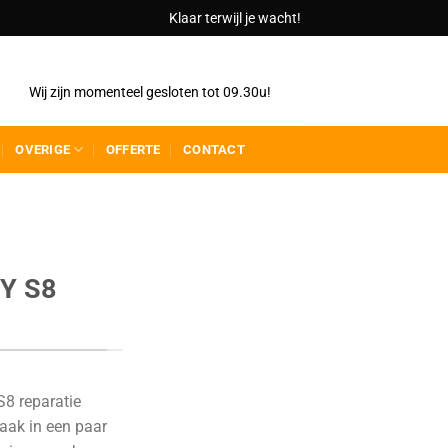
Klaar terwijl je wacht!
Wij zijn momenteel gesloten tot 09.30u!
OVERIGE
OFFERTE
CONTACT
Y S8
8 reparatie
aak in een paar