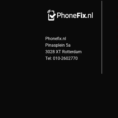
Phonefix.nl
Pinasplein 5a
3028 XT Rotterdam
Tel: 010-2602770