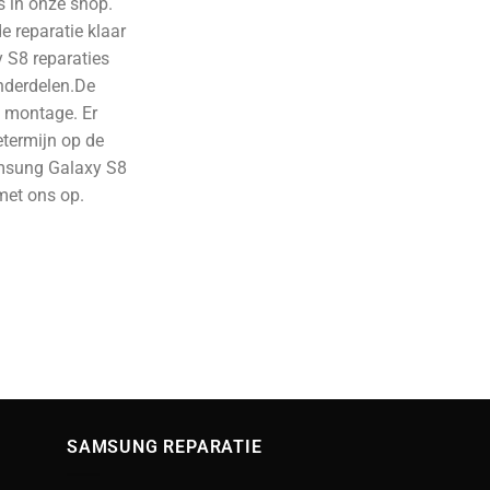
 in onze shop.
e reparatie klaar
 S8 reparaties
nderdelen.De
n montage. Er
etermijn op de
amsung Galaxy S8
 met ons op.
SAMSUNG REPARATIE