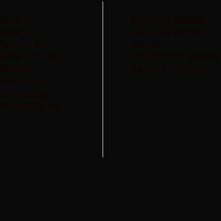
iPhone 15
iPad Pro 11 reparatie
iPhone 15 Pro
iPad Pro 12.9 3rd gen
iPhone 15 Plus
reparatie
iPhone 15 Pro Max
iPad Pro (2021) reparatie
iPhone 14
iPad Pro 9.7 (2nd Gen)
iPhone 14 Pro
iPhone 14 Plus
iPhone 14 Pro Max