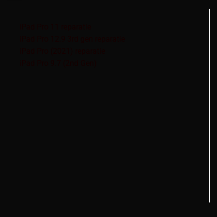
iPad Pro 11 reparatie
iPad Pro 12.9 3rd gen reparatie
iPad Pro (2021) reparatie
iPad Pro 9.7 (2nd Gen)