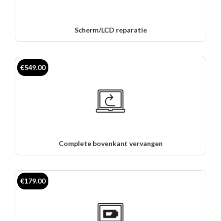
Scherm/LCD reparatie
€549.00
Complete bovenkant vervangen
€179.00