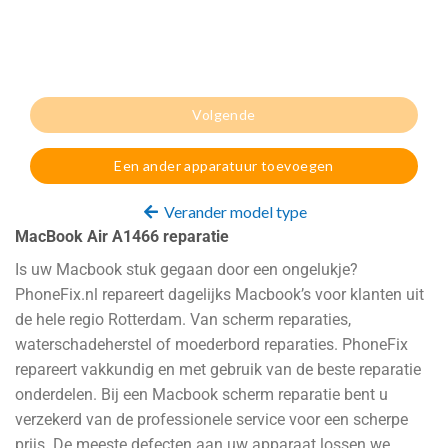
Volgende
Een ander apparatuur toevoegen
Verander model type
MacBook Air A1466 reparatie
Is uw Macbook stuk gegaan door een ongelukje?
PhoneFix.nl repareert dagelijks Macbook’s voor klanten uit
de hele regio Rotterdam. Van scherm reparaties,
waterschadeherstel of moederbord reparaties. PhoneFix
repareert vakkundig en met gebruik van de beste reparatie
onderdelen. Bij een Macbook scherm reparatie bent u
verzekerd van de professionele service voor een scherpe
prijs. De meeste defecten aan uw apparaat lossen we