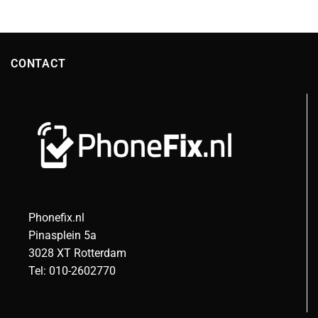
CONTACT
Phonefix.nl
Pinasplein 5a
3028 XT Rotterdam
Tel: 010-2602770