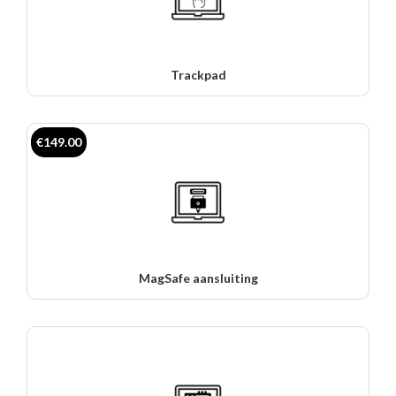
Trackpad
€149.00
MagSafe aansluiting