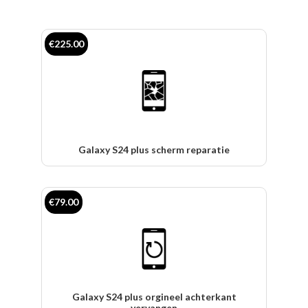
€225.00
Galaxy S24 plus scherm reparatie
€79.00
Galaxy S24 plus orgineel achterkant
vervangen