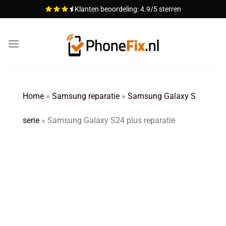
Ga
Klanten beoordeling: 4.9/5 sterren
naar
inhoud
Home
»
Samsung reparatie
»
Samsung Galaxy S
serie
»
Samsung Galaxy S24 plus reparatie