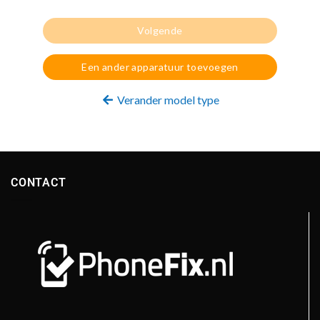
Volgende
Een ander apparatuur toevoegen
Verander model type
CONTACT