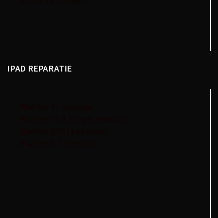
iPhone 14 Pro Max
IPAD REPARATIE
iPad Pro 11 reparatie
iPad Pro 12.9 3rd gen reparatie
iPad Pro (2021) reparatie
iPad Pro 9.7 (2nd Gen)