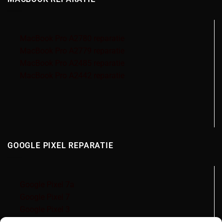
MacBook Pro A2780 reparatie
MacBook Pro A2779 reparatie
MacBook Pro A2485 reparatie
MacBook Pro A2442 reparatie
GOOGLE PIXEL REPARATIE
Google Pixel 7a
Google Pixel 7
Google Pixel 3
Google Pixel 3a