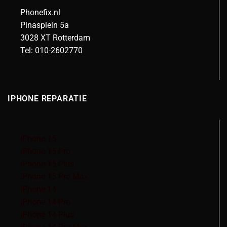
Phonefix.nl
Pinasplein 5a
3028 XT Rotterdam
Tel: 010-2602770
IPHONE REPARATIE
iPhone 15
iPhone 15 Pro
iPhone 15 Plus
iPhone 15 Pro Max
iPhone 14
iPhone 14 Pro
iPhone 14 Plus