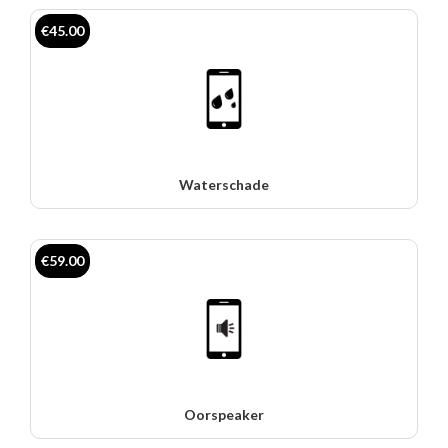
€45.00
Waterschade
€59.00
Oorspeaker