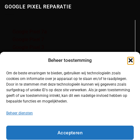
GOOGLE PIXEL REPARATIE
Google Pixel 7a
Google Pixel 7
Google Pixel 3
Google Pixel 3a
Beheer toestemming
Om de beste ervaringen te bieden, gebruiken wij technologieën zoals
cookies om informatie over je apparaat op te slaan en/of te raadplegen.
Door in te stemmen met deze technologieën kunnen wij gegevens zoals
surfgedrag of unieke ID's op deze site verwerken. Als je geen toestemming
geeft of uw toestemming intrekt, kan dit een nadelige invloed hebben op
bepaalde functies en mogelijkheden.
OVER ONS
Beheer diensten
Accepteren
Over ons