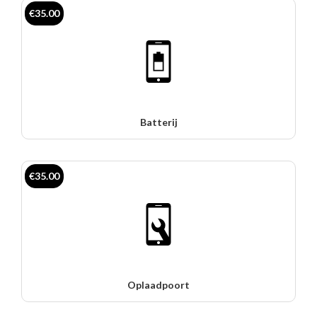
€35.00
Batterij
€35.00
Oplaadpoort