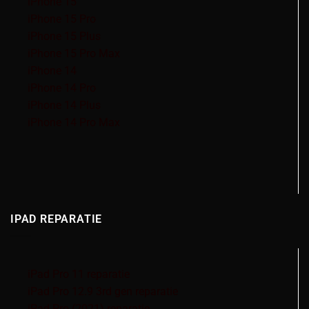
iPhone 15
iPhone 15 Pro
iPhone 15 Plus
iPhone 15 Pro Max
iPhone 14
iPhone 14 Pro
iPhone 14 Plus
iPhone 14 Pro Max
IPAD REPARATIE
iPad Pro 11 reparatie
iPad Pro 12.9 3rd gen reparatie
iPad Pro (2021) reparatie