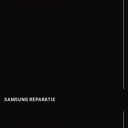
iPad Pro 9.7 (2nd Gen)
SAMSUNG REPARATIE
Samsung Galaxy S24 reparatie