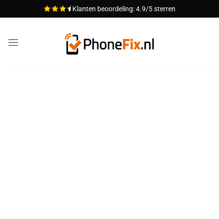
Ga
Klanten beoordeling: 4.9/5 sterren
naar
inhoud