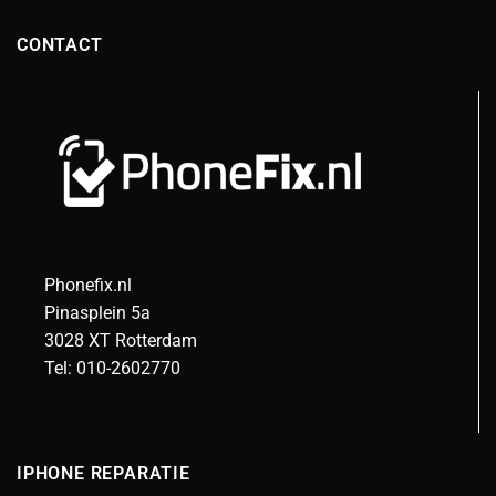
CONTACT
Phonefix.nl
Pinasplein 5a
3028 XT Rotterdam
Tel: 010-2602770
IPHONE REPARATIE