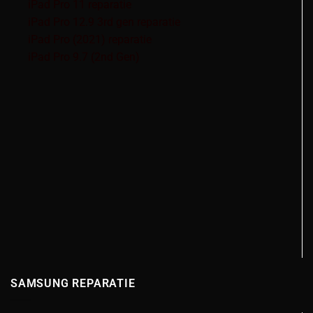
iPad Pro 11 reparatie
iPad Pro 12.9 3rd gen reparatie
iPad Pro (2021) reparatie
iPad Pro 9.7 (2nd Gen)
SAMSUNG REPARATIE