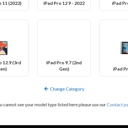
o 11 (2022)
iPad Pro 12 9 - 2022
iPad Pr
o 12.9 (3rd
iPad Pro 9.7 (2nd
en)
Gen)
iPad Pr
Change Category
ou cannot see your model type listed here please use our
Contact p