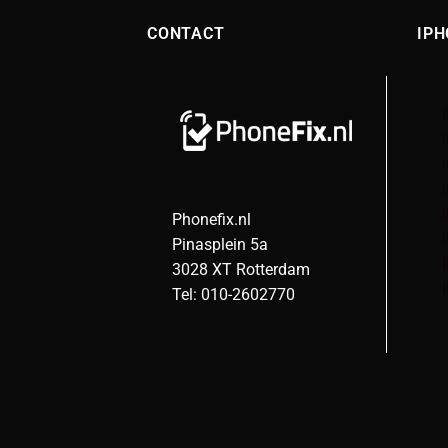
CONTACT
IPH
Phonefix.nl
Pinasplein 5a
3028 XT Rotterdam
Tel: 010-2602770