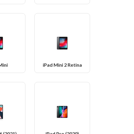
Mini
iPad Mini 2 Retina
6 (2021)
iPad Pro (2020)