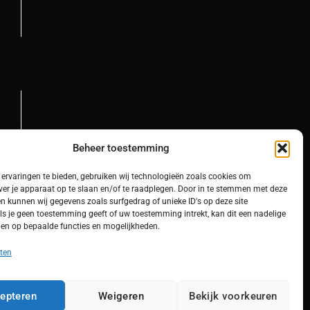
Beheer toestemming
ervaringen te bieden, gebruiken wij technologieën zoals cookies om
ver je apparaat op te slaan en/of te raadplegen. Door in te stemmen met deze
n kunnen wij gegevens zoals surfgedrag of unieke ID's op deze site
ls je geen toestemming geeft of uw toestemming intrekt, kan dit een nadelige
en op bepaalde functies en mogelijkheden.
ten
epteren
Weigeren
Bekijk voorkeuren