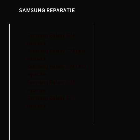
SAMSUNG REPARATIE
Samsung Galaxy S24
reparatie
Samsung Galaxy S24 plus
reparatie
Samsung Galaxy S24 ultra
reparatie
Samsung Galaxy S23
reparatie
Samsung Galaxy S22
reparatie