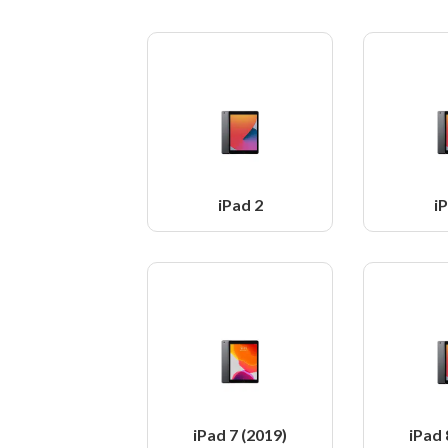
iPad 2
i
iPad 7 (2019)
iPad 