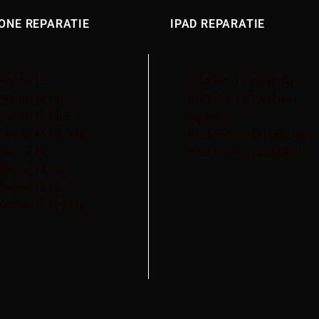
ONE REPARATIE
IPAD REPARATIE
iPhone 15
iPad Pro 11 reparatie
iPhone 15 Pro
iPad Pro 12.9 3rd gen
iPhone 15 Plus
reparatie
iPhone 15 Pro Max
iPad Pro (2021) reparatie
iPhone 14
iPad Pro 9.7 (2nd Gen)
iPhone 14 Pro
iPhone 14 Plus
iPhone 14 Pro Max