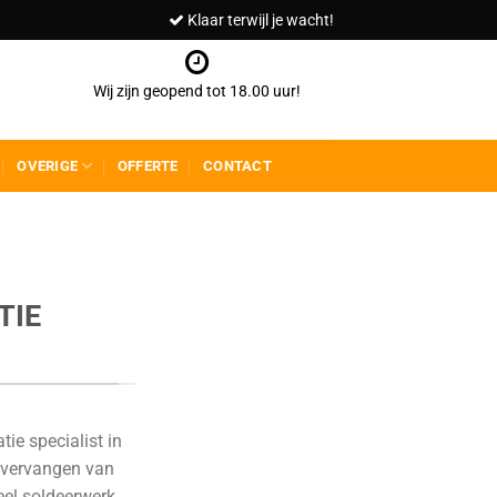
Klaar terwijl je wacht!
Wij zijn geopend tot 18.00 uur!
OVERIGE
OFFERTE
CONTACT
TIE
tie specialist in
 vervangen van
el soldeerwerk