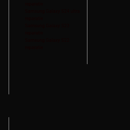
reparatie
Samsung Galaxy S24 ultra
reparatie
Samsung Galaxy S23
reparatie
Samsung Galaxy S22
reparatie