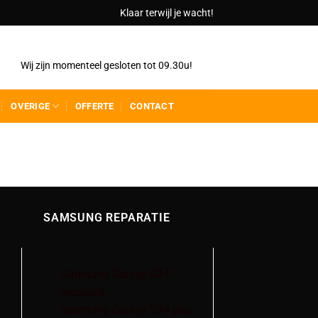
Klaar terwijl je wacht!
Wij zijn momenteel gesloten tot 09.30u!
OVERIGE
OFFERTE
CONTACT
SAMSUNG REPARATIE
Samsung Galaxy S24
reparatie
Samsung Galaxy S24 plus