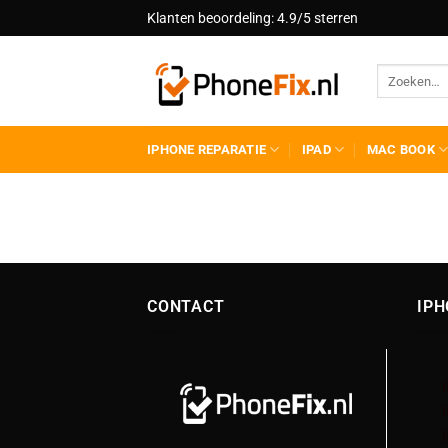
Ga
Klanten beoordeling: 4.9/5 sterren
naar
inhoud
IPHONE REPARATIE
IPAD
MAC BOOK
CONTACT
IPH