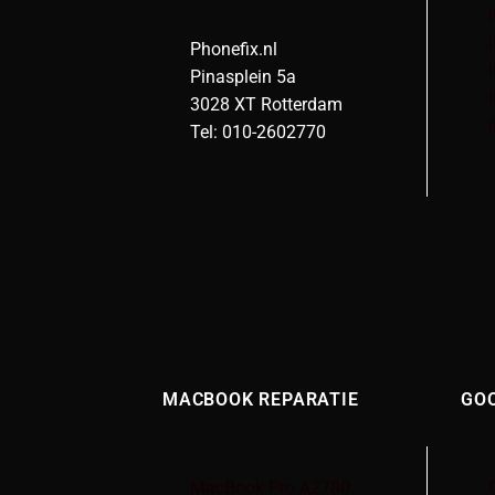
Phonefix.nl
Pinasplein 5a
3028 XT Rotterdam
Tel: 010-2602770
MACBOOK REPARATIE
GOO
MacBook Pro A2780