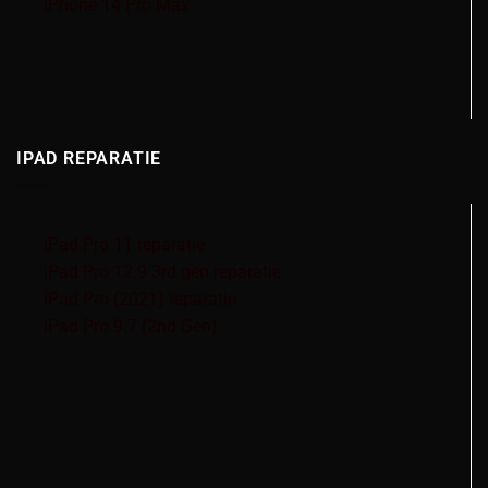
iPhone 14 Pro Max
IPAD REPARATIE
iPad Pro 11 reparatie
iPad Pro 12.9 3rd gen reparatie
iPad Pro (2021) reparatie
iPad Pro 9.7 (2nd Gen)