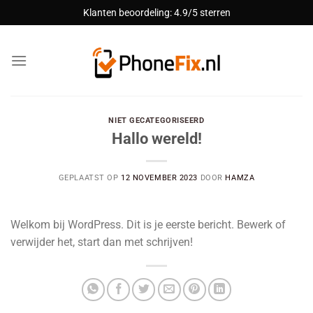
Ga
Klanten beoordeling: 4.9/5 sterren
naar
inhoud
NIET GECATEGORISEERD
Hallo wereld!
GEPLAATST OP
12 NOVEMBER 2023
DOOR
HAMZA
Welkom bij WordPress. Dit is je eerste bericht. Bewerk of
verwijder het, start dan met schrijven!