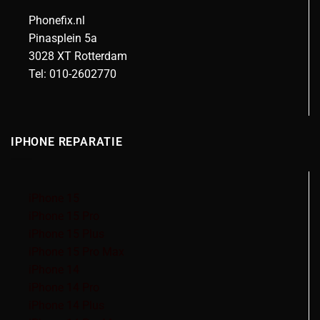
Phonefix.nl
Pinasplein 5a
3028 XT Rotterdam
Tel: 010-2602770
IPHONE REPARATIE
iPhone 15
iPhone 15 Pro
iPhone 15 Plus
iPhone 15 Pro Max
iPhone 14
iPhone 14 Pro
iPhone 14 Plus