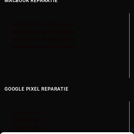
MACBOOK REPARATIE
MacBook Pro A2780 reparatie
MacBook Pro A2779 reparatie
MacBook Pro A2485 reparatie
MacBook Pro A2442 reparatie
GOOGLE PIXEL REPARATIE
Google Pixel 7a
Google Pixel 7
Google Pixel 3